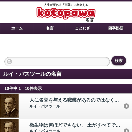
人生が変わる「言葉」に出会える
ホーム
名言
ことわざ
四字熟語
検索
ルイ・パスツールの名言
10件中 1 - 10件表示
人に名誉を与える職業があるのではなく、むしろその職業を名誉と思う人がいるのである。
ルイ・パスツール
微生物は何ほどでもない。 土がすべてである。
ルイ・パスツール