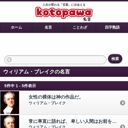
人生が変わる「言葉」に出会える
ホーム
名言
ことわざ
四字熟語
検索
ウィリアム・ブレイクの名言
5件中 1 - 5件表示
女性の裸体は神の作品だ。
ウィリアム・ブレイク
常に率直に語れば、 卑しい人間はお前を避けるであろう。
ウィリアム・ブレイク