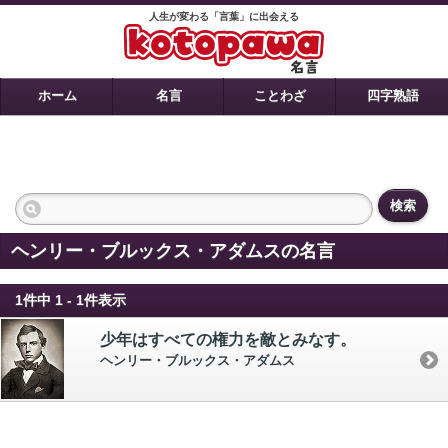
人生が変わる「言葉」に出会える
ホーム
名言
ことわざ
四字熟語
検索
ヘンリー・ブルックス・アダムスの名言
1件中 1 - 1件表示
少年はすべての権力を敵とみなす。
ヘンリー・ブルックス・アダムス