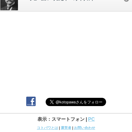
表示：スマートフォン |
PC
コトパワとは
|
運営者
|
お問い合わせ