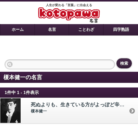
人生が変わる「言葉」に出会える
ホーム
名言
ことわざ
四字熟語
検索
榎本健一の名言
1件中 1 - 1件表示
死ぬよりも、生きている方がよっぽど辛い時が何度もある。 それでもなお生きていかねばならないし、また生きる以上は努力しなくてはならない。
榎本健一