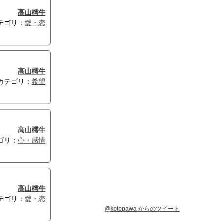
高山樗牛
テゴリ：
愛・恋
高山樗牛
カテゴリ：
希望
高山樗牛
ゴリ：
心・感情
高山樗牛
テゴリ：
愛・恋
@kotopawa からのツイート