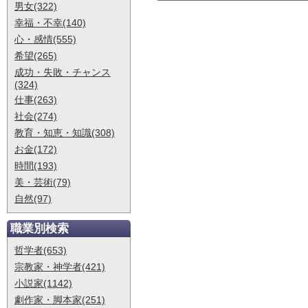
男女(322)
幸福・不幸(140)
心・感情(555)
希望(265)
成功・失敗・チャンス
(324)
仕事(263)
社会(274)
教育・知恵・知識(308)
お金(172)
時間(193)
美・芸術(79)
自然(97)
職業別検索
哲学者(653)
宗教家・神学者(421)
小説家(1142)
劇作家・脚本家(251)