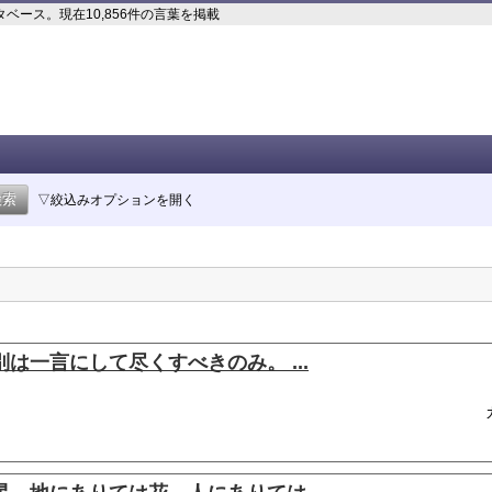
ース。現在10,856件の言葉を掲載
▽絞込みオプションを開く
は一言にして尽くすべきのみ。 ...