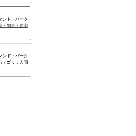
マンド・バーク
育・知恵・知識
マンド・バーク
カテゴリ：
人間