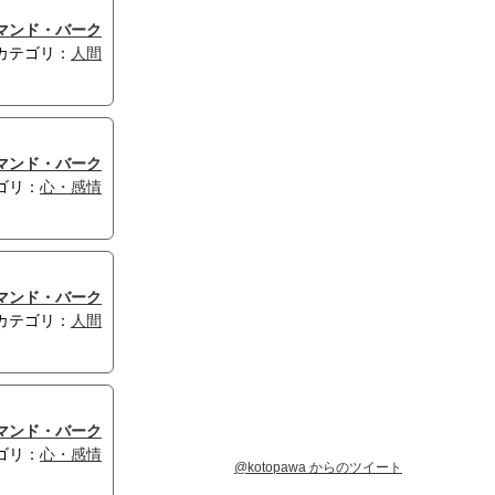
マンド・バーク
カテゴリ：
人間
マンド・バーク
ゴリ：
心・感情
マンド・バーク
カテゴリ：
人間
マンド・バーク
ゴリ：
心・感情
@kotopawa からのツイート