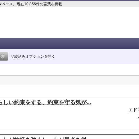
ース。現在10,856件の言葉を掲載
▽絞込みオプションを開く
しい約束をする、約束を守る気が...
エド