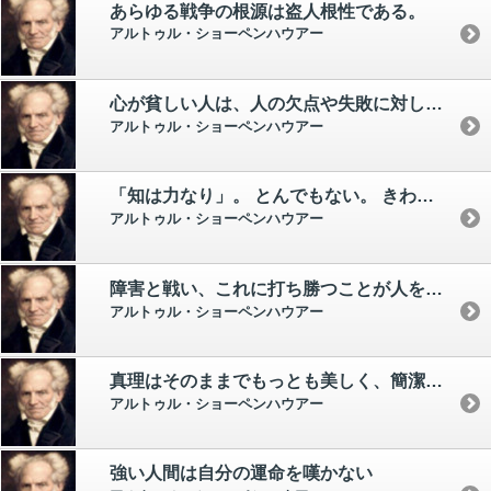
あらゆる戦争の根源は盗人根性である。
アルトゥル・ショーペンハウアー
心が貧しい人は、人の欠点や失敗に対して喜びを感じる。
アルトゥル・ショーペンハウアー
「知は力なり」。 とんでもない。 きわめて多くの知識を身につけていても、少しも力をもっていない人もあるし、逆に、なけなしの知識しかなくても、最高の威力を揮う人もある。
アルトゥル・ショーペンハウアー
障害と戦い、これに打ち勝つことが人を幸せにする。
アルトゥル・ショーペンハウアー
真理はそのままでもっとも美しく、簡潔に表現されていればいるほど、その与える感銘はいよいよ深い。
アルトゥル・ショーペンハウアー
強い人間は自分の運命を嘆かない