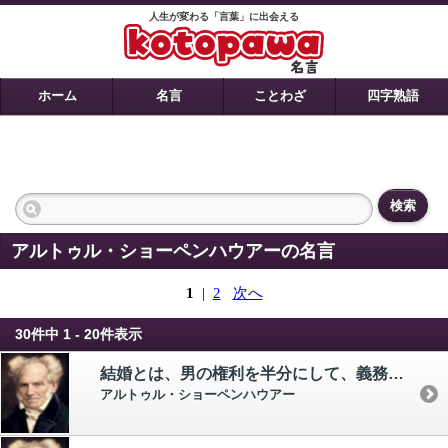
人生が変わる「言葉」に出会える
ホーム
名言
ことわざ
四字熟語
検索
アルトゥル・ショーペンハウアーの名言
1
|
2
次へ
30件中 1 - 20件表示
結婚とは、男の権利を半分にして、義務を二倍にすることである。
アルトゥル・ショーペンハウアー