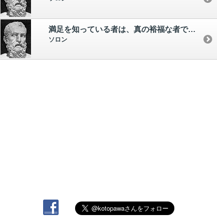
満足を知っている者は、真の裕福な者である。 満足を知らぬどん欲な者は、真の貧乏人である。
ソロン