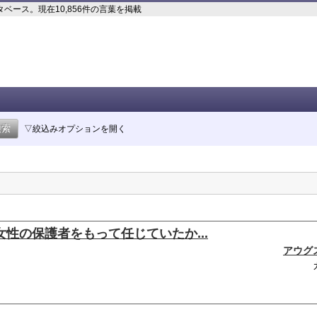
ース。現在10,856件の言葉を掲載
▽絞込みオプションを開く
性の保護者をもって任じていたか...
アウグ