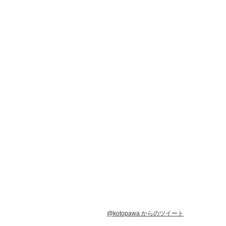
@kotopawa からのツイート