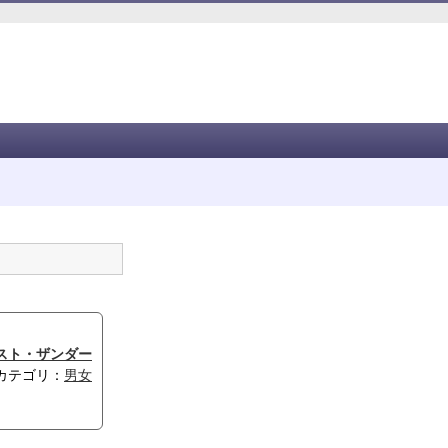
スト・ザンダー
カテゴリ：
男女