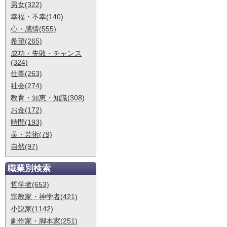
男女(322)
幸福・不幸(140)
心・感情(555)
希望(265)
成功・失敗・チャンス
(324)
仕事(263)
社会(274)
教育・知恵・知識(308)
お金(172)
時間(193)
美・芸術(79)
自然(97)
職業別検索
哲学者(653)
宗教家・神学者(421)
小説家(1142)
劇作家・脚本家(251)