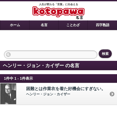
人生が変わる「言葉」に出会える
ホーム
名言
ことわざ
四字熟語
検索
ヘンリー・ジョン・カイザー の名言
1件中 1 - 1件表示
困難とは作業衣を着た好機会にすぎない。
ヘンリー・ジョン・カイザー