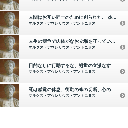
人間はお互い同士のために創られた。 ゆえに彼らを教えるか、さもなくば耐え忍べ。
マルクス・アウレリウス・アントニヌス
人生の競争で肉体がなお立場を守っているのに、魂が気絶するのは魂の恥辱である。
マルクス・アウレリウス・アントニヌス
目的なしに行動するな、処世の立派なすばらしい原則が命ずるよりほかの行為をするな。
マルクス・アウレリウス・アントニヌス
死は感覚の休息、衝動の糸の切断、心の満足、または非常召集の休止、肉への奉仕の解放にすぎない。
マルクス・アウレリウス・アントニヌス