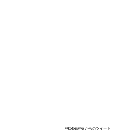
@kotopawa からのツイート