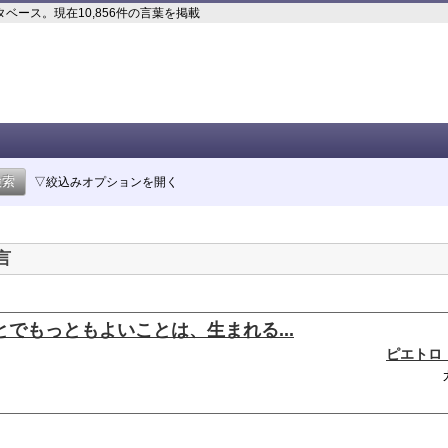
ース。現在10,856件の言葉を掲載
▽絞込みオプションを開く
言
でもっともよいことは、生まれる...
ピエトロ