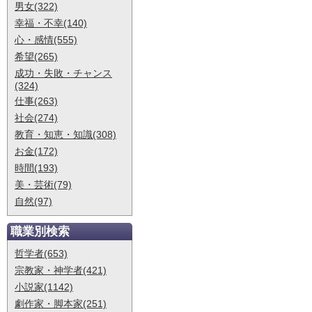
男女(322)
幸福・不幸(140)
心・感情(555)
希望(265)
成功・失敗・チャンス
(324)
仕事(263)
社会(274)
教育・知恵・知識(308)
お金(172)
時間(193)
美・芸術(79)
自然(97)
職業別検索
哲学者(653)
宗教家・神学者(421)
小説家(1142)
劇作家・脚本家(251)