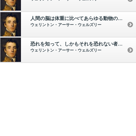
人間の脳は体重に比べてあらゆる動物の脳よりもはるかに重い。 が、その進化はまだつづいている。 脳の現在の状態は何か他のもの、何かもっと良いものになる途上の過渡的段階にあると考えてよいであろう。
ウェリントン・アーサー・ウェルズリー
恐れを知って、しかもそれを恐れない者こそ、真の勇者である。
ウェリントン・アーサー・ウェルズリー