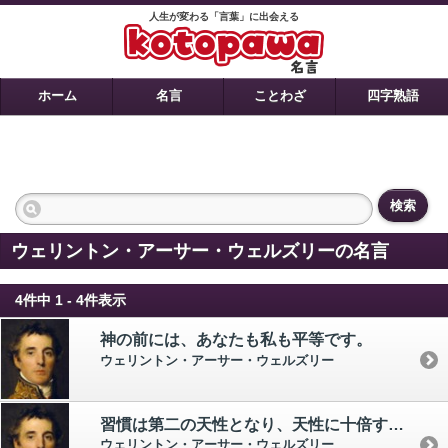
人生が変わる「言葉」に出会える
ホーム
名言
ことわざ
四字熟語
検索
ウェリントン・アーサー・ウェルズリーの名言
4件中 1 - 4件表示
神の前には、あなたも私も平等です。
ウェリントン・アーサー・ウェルズリー
習慣は第二の天性となり、天性に十倍する力を有する。
ウェリントン・アーサー・ウェルズリー