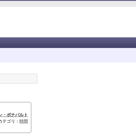
ン・ボナパルト
カテゴリ：
時間