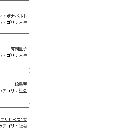
ン・ボナパルト
カテゴリ：
人生
有間皇子
カテゴリ：
人生
始皇帝
カテゴリ：
社会
エリザベス1世
カテゴリ：
社会