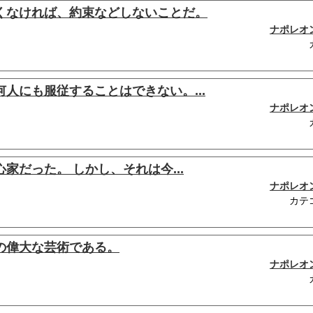
くなければ、約束などしないことだ。
ナポレオ
人にも服従することはできない。...
ナポレオ
家だった。 しかし、それは今...
ナポレオ
カテ
の偉大な芸術である。
ナポレオ