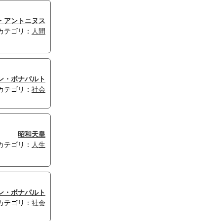
・アントニヌス
カテゴリ：
人間
ン・ボナパルト
カテゴリ：
社会
昭和天皇
カテゴリ：
人生
ン・ボナパルト
カテゴリ：
社会