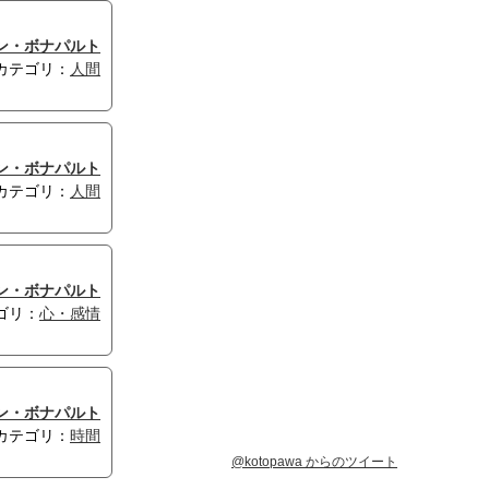
ン・ボナパルト
カテゴリ：
人間
ン・ボナパルト
カテゴリ：
人間
ン・ボナパルト
ゴリ：
心・感情
ン・ボナパルト
カテゴリ：
時間
@kotopawa からのツイート