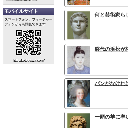
モバイルサイト
何と芸術家ら
スマートフォン、フィーチャー
フォンからも閲覧できます
磐代の浜松が
http://kotopawa.com/
パンがなけれ
一頭の羊に率い