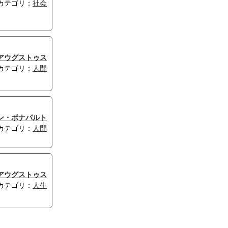
カテゴリ：
社会
アウグストゥス
カテゴリ：
人間
ン・ボナパルト
カテゴリ：
人間
アウグストゥス
カテゴリ：
人生