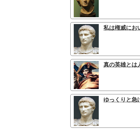
私は権威におい
真の英雄とは人
ゆっくりと急