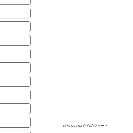
@kotopawa からのツイート