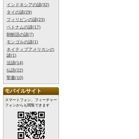
インドネシアの諺(32)
タイの諺(29)
フィリピンの諺(23)
ベトナムの諺(17)
朝鮮語の諺(7)
モンゴルの諺(1)
ネイティブアメリカンの
諺(1)
法諺(14)
仏語(22)
聖書(10)
モバイルサイト
スマートフォン、フィーチャー
フォンからも閲覧できます