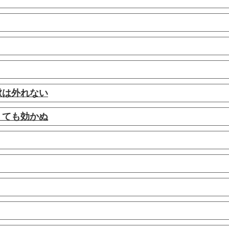
鞦は外れない
くても効かぬ