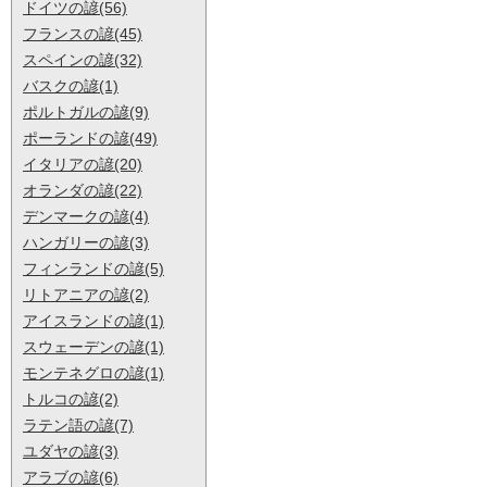
ドイツの諺(56)
フランスの諺(45)
スペインの諺(32)
バスクの諺(1)
ポルトガルの諺(9)
ポーランドの諺(49)
イタリアの諺(20)
オランダの諺(22)
デンマークの諺(4)
ハンガリーの諺(3)
フィンランドの諺(5)
リトアニアの諺(2)
アイスランドの諺(1)
スウェーデンの諺(1)
モンテネグロの諺(1)
トルコの諺(2)
ラテン語の諺(7)
ユダヤの諺(3)
アラブの諺(6)